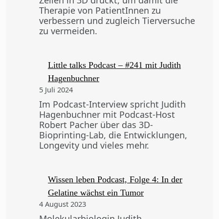
Therapie von PatientInnen zu
verbessern und zugleich Tierversuche
zu vermeiden.
Little talks Podcast – #241 mit Judith
Hagenbuchner
5 Juli 2024
Im Podcast-Interview spricht Judith
Hagenbuchner mit Podcast-Host
Robert Pacher über das 3D-
Bioprinting-Lab, die Entwicklungen,
Longevity und vieles mehr.
Wissen leben Podcast, Folge 4: In der
Gelatine wächst ein Tumor
4 August 2023
Molekularbiologin Judith