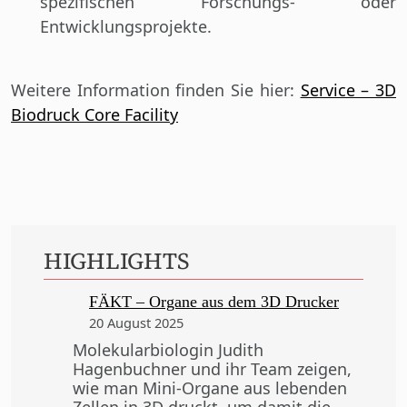
spezifischen Forschungs- oder
Entwicklungsprojekte.
Weitere Information finden Sie hier:
Service – 3D
Biodruck Core Facility
HIGHLIGHTS
FÄKT – Organe aus dem 3D Drucker
20 August 2025
Molekularbiologin Judith
Hagenbuchner und ihr Team zeigen,
wie man Mini-Organe aus lebenden
Zellen in 3D druckt, um damit die