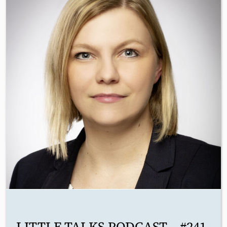
LITTLE TALKS PODCAST – #241