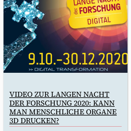
VIDEO ZUR LANGEN NACHT
DER FORSCHUNG 2020: KANN
MAN MENSCHLICHE ORGANE
3D DRUCKEN?