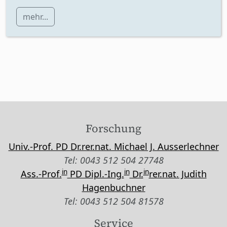
mehr...
Forschung
Univ.-Prof. PD Dr.rer.nat. Michael J. Ausserlechner
Tel: 0043 512 504 27748
in
in
in
Ass.-Prof.
PD Dipl.-Ing.
Dr.
rer.nat. Judith
Hagenbuchner
Tel: 0043 512 504 81578
Service