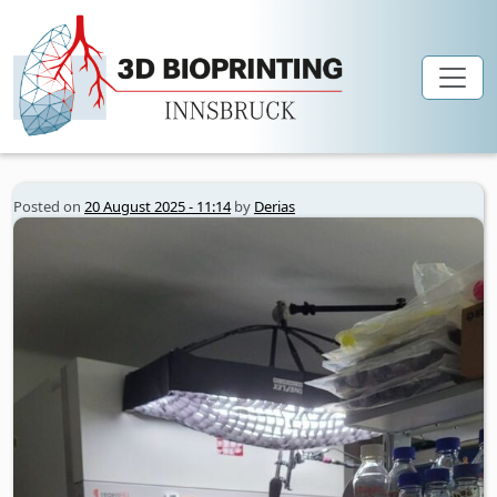
ExpertInnen zum Thema:
Skip to main content
Uncategorized
Posted on
20 August 2025 - 11:14
by
Derias