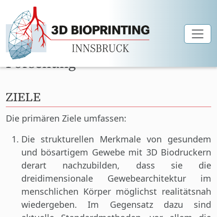
Skip to main content
Forschung
ZIELE
Die primären Ziele umfassen:
Die strukturellen Merkmale von gesundem
und bösartigem Gewebe mit 3D Biodruckern
derart nachzubilden, dass sie die
dreidimensionale Gewebearchitektur im
menschlichen Körper möglichst realitätsnah
wiedergeben. Im Gegensatz dazu sind