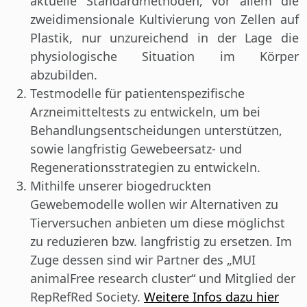
aktuelle Standardmethoden, vor allem die
zweidimensionale Kultivierung von Zellen auf
Plastik, nur unzureichend in der Lage die
physiologische Situation im Körper
abzubilden.
Testmodelle für patientenspezifische
Arzneimitteltests zu entwickeln, um bei
Behandlungsentscheidungen unterstützen,
sowie langfristig Gewebeersatz- und
Regenerationsstrategien zu entwickeln.
Mithilfe unserer biogedruckten
Gewebemodelle wollen wir Alternativen zu
Tierversuchen anbieten um diese möglichst
zu reduzieren bzw. langfristig zu ersetzen. Im
Zuge dessen sind wir Partner des „MUI
animalFree research cluster“ und Mitglied der
RepRefRed Society.
Weitere Infos dazu hier