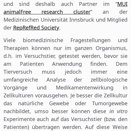
und sind deshalb auch Partner im “
MUI
animalFree research cluster
” an der
Medizinischen Universität Innsbruck und Mitglied
der
RepRefRed Society
.
Viele biomedizinische Fragestellungen und
Therapien können nur im ganzen Organismus,
d.h. im Versuchstier, getestet werden, bevor sie
am Patienten Anwendung finden. Dem
Tierversuch muss jedoch immer eine
umfangreiche Analyse der zellbiologische
Vorgänge und Medikamentenwirkung in
Zellkulturen vorausgehen. Je besser die Zellkultur
das natürliche Gewebe oder Tumorgewebe
nachbildet, umso besser können diese
in vitro
Experimente auch auf das Versuchstier (bzw. den
Patienten) übertragen werden. Auf diese Weise