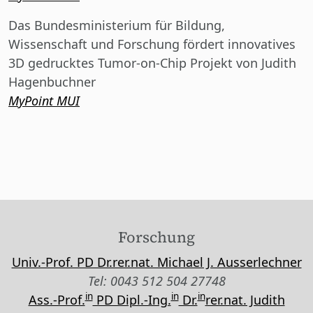
Das Bundesministerium für Bildung,
Wissenschaft und Forschung fördert innovatives
3D gedrucktes Tumor-on-Chip Projekt von Judith
Hagenbuchner
MyPoint MUI
Forschung
Univ.-Prof. PD Dr.rer.nat. Michael J. Ausserlechner
Tel: 0043 512 504 27748
in
in
in
Ass.-Prof.
PD Dipl.-Ing.
Dr.
rer.nat. Judith